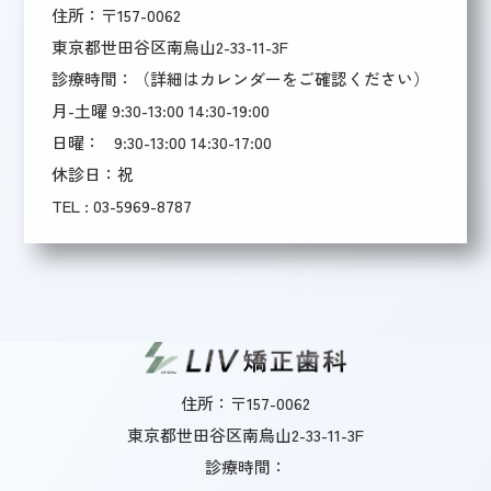
住所：〒157-0062
東京都世田谷区南烏山2-33-11-3F
診療時間：（詳細はカレンダーをご確認ください）
月-土曜 9:30-13:00 14:30-19:00
日曜： 9:30-13:00 14:30-17:00
休診日：祝
TEL :
03-5969-8787
住所：〒157-0062
東京都世田谷区南烏山2-33-11-3F
診療時間：